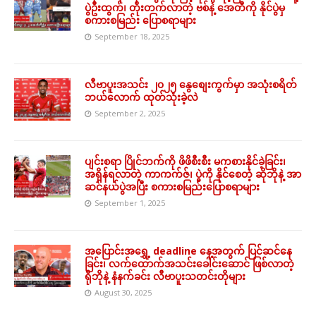
ပွဲဦးထွက်၊ တိုးတက်လာတဲ့ ဗစ်နဲ့ အေတီကို နိုင်ပွဲမှ
စကားစမြည်း ပြောစရာများ
September 18, 2025
လီဗာပူးအသင်း ၂၀၂၅ နွေစျေးကွက်မှာ အသုံးစရိတ်
ဘယ်လောက် ထုတ်သုံးခဲ့လဲ
September 2, 2025
ပျင်းစရာ ပြိုင်ဘက်ကို ဖိဖိစီးစီး မကစားနိုင်ခဲ့ခြင်း၊
အရှိန်ရလာတဲ့ ကာကက်ဇ်၊ ပွဲကို နိုင်စေတဲ့ ဆိုဘိုနဲ့ အာ
ဆင်နယ်ပွဲအပြီး စကားစမြည်းပြောစရာများ
September 1, 2025
အပြောင်းအရွှေ့ deadline နေ့အတွက် ပြင်ဆင်နေ
ခြင်း၊ လက်ထောက်အသင်းခေါင်းဆောင် ဖြစ်လာတဲ့
ရိုဘိုနဲ့ နံနက်ခင်း လီဗာပူးသတင်းတိုများ
August 30, 2025