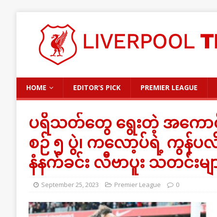
HOME
EDITOR’S PICK
PREMIER LEAGUE
ပရိသတ်တွေ ရွေးတဲ့ အကောင်
စဉ် ၅ ပွဲ၊ ကလော့ပ်ရဲ့ ကွန်ပလိ
နံနက်ခင်း လီဗာပူး သတင်းမျ
September 25, 2023
Premier League
0